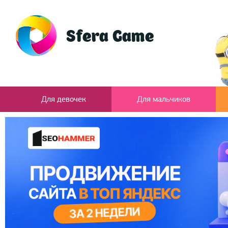
Для девочек
Для мальчиков