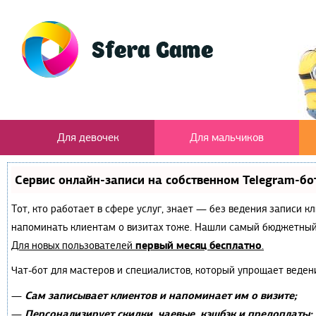
Для девочек
Для мальчиков
Сервис онлайн-записи на собственном Telegram-бо
Тот, кто работает в сфере услуг, знает — без ведения записи к
напоминать клиентам о визитах тоже. Нашли самый бюджетный
первый месяц бесплатно
Для новых пользователей
.
Чат-бот для мастеров и специалистов, который упрощает веден
Сам записывает клиентов и напоминает им о визите;
—
Персонализирует скидки, чаевые, кэшбэк и предоплаты;
—