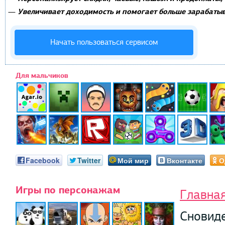
Увеличивает доходимость и помогает больше зарабатыв
—
Начать пользоваться сервисом
Для мальчиков
Facebook
Twitter
Мой мир
Вконтакте
О
Игры по персонажам
Главна
Сновид