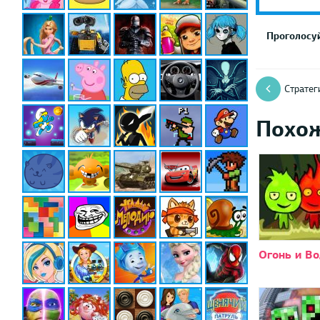
Проголосуй
Стратег
Похо
Огонь и Во