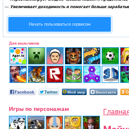
Увеличивает доходимость и помогает больше зарабатыв
—
Начать пользоваться сервисом
Для мальчиков
Facebook
Twitter
Мой мир
Вконтакте
О
Игры по персонажам
Главна