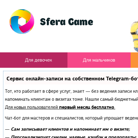
Для девочек
Для мальчиков
Сервис онлайн-записи на собственном Telegram-бо
Тот, кто работает в сфере услуг, знает — без ведения записи к
напоминать клиентам о визитах тоже. Нашли самый бюджетный
первый месяц бесплатно
Для новых пользователей
.
Чат-бот для мастеров и специалистов, который упрощает веден
Сам записывает клиентов и напоминает им о визите;
—
Персонализирует скидки, чаевые, кэшбэк и предоплаты;
—