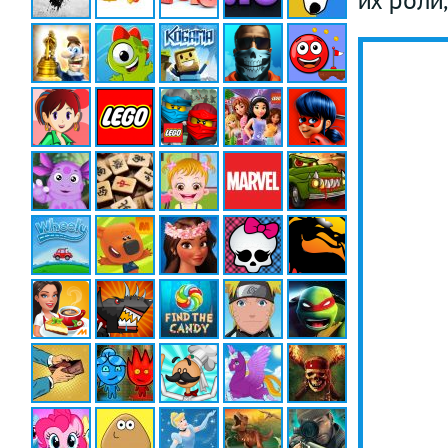
их роли