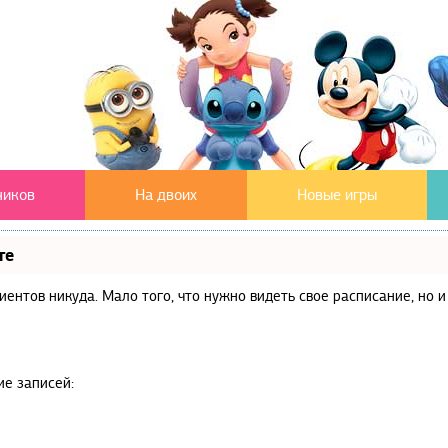
чиков
На двоих
Новые игры
те
клиентов никуда. Мало того, что нужно видеть свое расписание, но
ие записей: