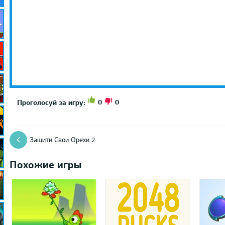
0
0
Проголосуй за игру:
Защити Свои Орехи 2
Похожие игры