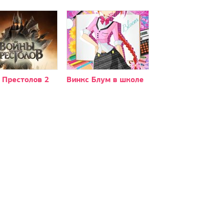
 Престолов 2
Винкс Блум в школе