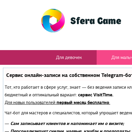
Для девочек
Для маль
Сервис онлайн-записи на собственном Telegram-бо
Тот, кто работает в сфере услуг, знает — без ведения записи 
сервис VisitTime.
бюджетный и оптимальный вариант:
первый месяц бесплатно
Для новых пользователей
.
Чат-бот для мастеров и специалистов, который упрощает веден
Сам записывает клиентов и напоминает им о визите;
—
Персонализирует скидки, чаевые, кэшбэк и предоплаты;
—