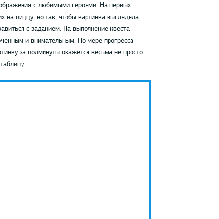
зображения с любимыми героями. На первых
х на пиццу, но так, чтобы картинка выглядела
равиться с заданием. На выполнение квеста
оченным и внимательным. По мере прогресса
ртинку за полминуты окажется весьма не просто.
таблицу.