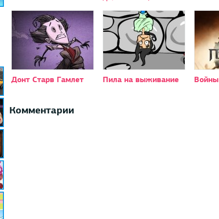
Донт Старв Гамлет
Пила на выживание
Войны
Комментарии