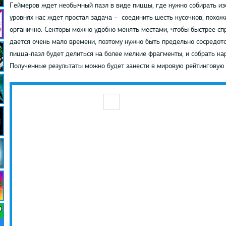
Геймеров ждет необычный пазл в виде пиццы, где нужно собирать и
уровнях нас ждет простая задача – соединить шесть кусочков, похожи
органично. Секторы можно удобно менять местами, чтобы быстрее сп
дается очень мало времени, поэтому нужно быть предельно сосредот
пицца-пазл будет делиться на более мелкие фрагменты, и собрать ка
Полученные результаты можно будет занести в мировую рейтинговую 