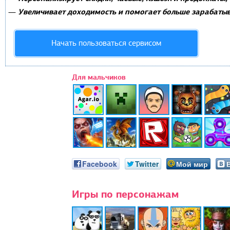
Увеличивает доходимость и помогает больше зарабатыв
—
Начать пользоваться сервисом
Для мальчиков
Facebook
Twitter
Мой мир
Игры по персонажам