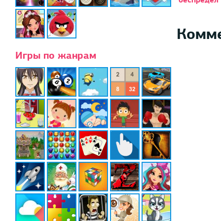
Комм
Игры по жанрам