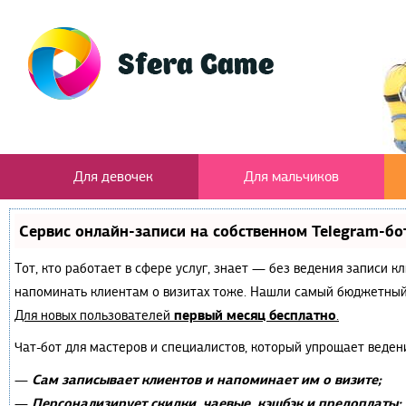
Для девочек
Для мальчиков
Сервис онлайн-записи на собственном Telegram-бо
Тот, кто работает в сфере услуг, знает — без ведения записи к
напоминать клиентам о визитах тоже. Нашли самый бюджетный
первый месяц бесплатно
Для новых пользователей
.
Чат-бот для мастеров и специалистов, который упрощает веден
Сам записывает клиентов и напоминает им о визите;
—
Персонализирует скидки, чаевые, кэшбэк и предоплаты;
—