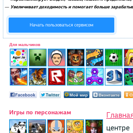
Увеличивает доходимость и помогает больше зарабатыв
—
Начать пользоваться сервисом
Для мальчиков
Facebook
Twitter
Мой мир
Вконтакте
О
Игры по персонажам
Главна
центре