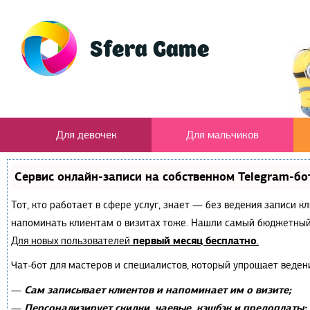
Для девочек
Для мальчиков
Сервис онлайн-записи на собственном Telegram-бо
Тот, кто работает в сфере услуг, знает — без ведения записи к
напоминать клиентам о визитах тоже. Нашли самый бюджетный
первый месяц бесплатно
Для новых пользователей
.
Чат-бот для мастеров и специалистов, который упрощает веден
Сам записывает клиентов и напоминает им о визите;
—
Персонализирует скидки, чаевые, кэшбэк и предоплаты;
—