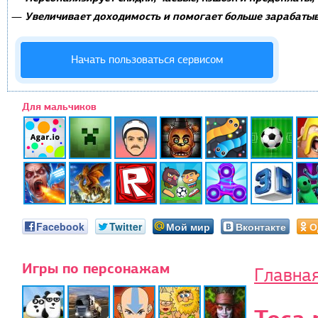
Увеличивает доходимость и помогает больше зарабатыв
—
Начать пользоваться сервисом
Для мальчиков
Facebook
Twitter
Мой мир
Вконтакте
О
Игры по персонажам
Главна