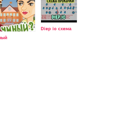
Diep io схема
ный