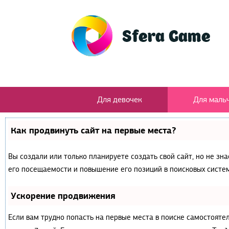
Для девочек
Для маль
Как продвинуть сайт на первые места?
Вы создали или только планируете создать свой сайт, но не зн
его посещаемости и повышение его позиций в поисковых систем
Ускорение продвижения
Если вам трудно попасть на первые места в поиске самостояте