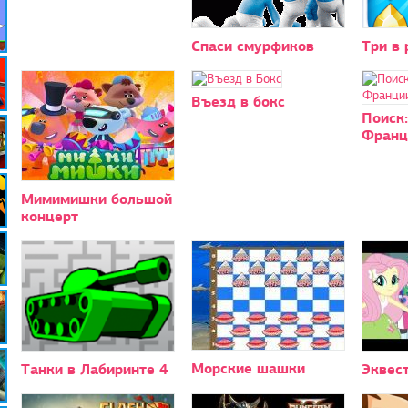
Спаси смурфиков
Три в 
Въезд в бокс
Поиск:
Франц
Мимимишки большой
концерт
Морские шашки
Танки в Лабиринте 4
Эквест