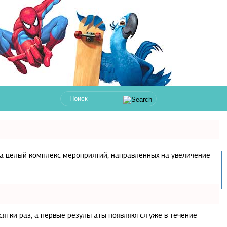
с, а целый комплекс мероприятий, направленных на увеличение
сятки раз, а первые результаты появляются уже в течение