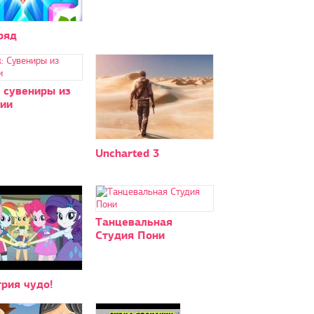
ряд
 сувениры из
ии
Uncharted 3
Танцевальная
Студия Пони
рия чудо!