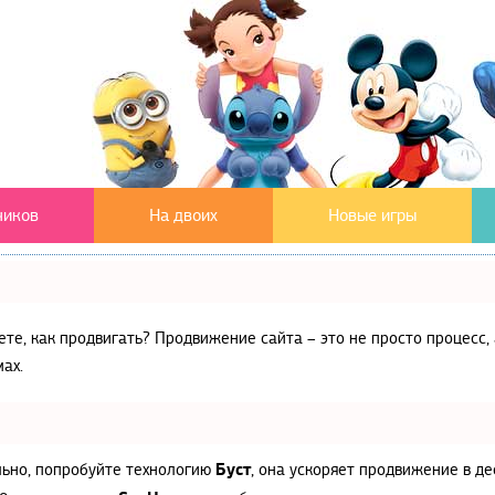
чиков
На двоих
Новые игры
аете, как продвигать? Продвижение сайта – это не просто процес
ах.
Буст
льно, попробуйте технологию
, она ускоряет продвижение в де