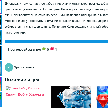
Джокера, и также, как и ее избранник, Харли отличается весьма вз
преступной деятельности. Но сегодня, Квин играет хорошую девочку и
очень привлекательна сама по себе – миниатюрная блондинка с выт
Многие не могут оторвать внимание от такой красотки. Но она уверен
собирается к нему на свидание. Помогите Квин создать стильный обра
приключениях.
0
1
Проголосуй за игру:
Храм алмазов
Похожие игры
Спанч Боб у Хирурга