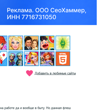
Добавить в любимые сайты
на работе да и вообще в быту. Но данная флеш