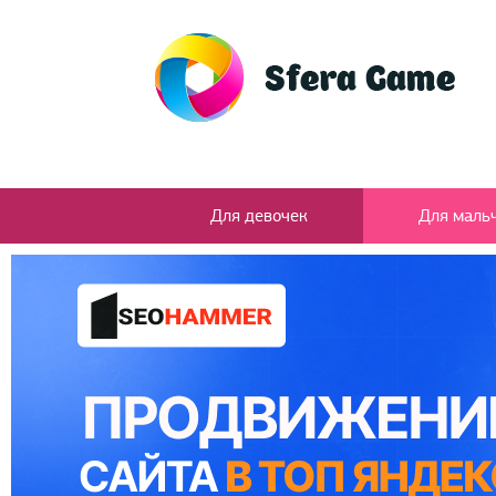
Для девочек
Для маль