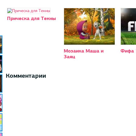
Прическа для Текны
Мозаика Маша и
Фифа 
Заяц
Комментарии