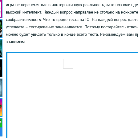
игра не перенесет вас в альтернативную реальность, зато позволит д
высокий интеллект. Каждый вопрос направлен не столько на конкретн
сообразительность. Что-то вроде теста на IQ. На каждый вопрос дает
успеваете – тестирование заканчивается. Поэтому постарайтесь отве
можно будет увидеть только в конце всего теста. Рекомендуем вам пр
знакомым.