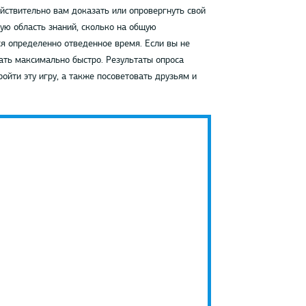
ействительно вам доказать или опровергнуть свой
ую область знаний, сколько на общую
ся определенно отведенное время. Если вы не
чать максимально быстро. Результаты опроса
ойти эту игру, а также посоветовать друзьям и