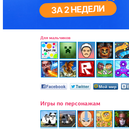
Для мальчиков
Facebook
Twitter
Мой мир
Игры по персонажам