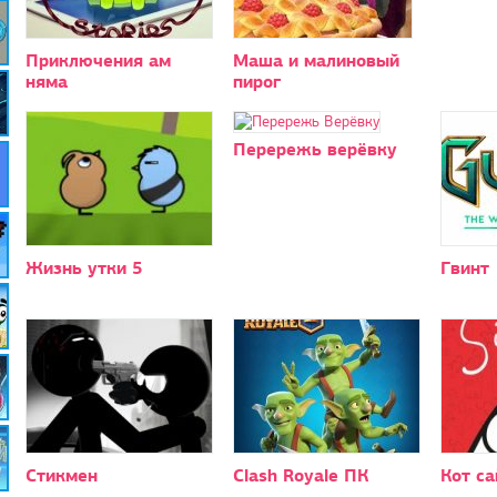
Приключения ам
Маша и малиновый
няма
пирог
Перережь верёвку
Жизнь утки 5
Гвинт
Стикмен
Clash Royale ПК
Кот с