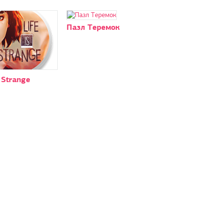
Пазл Теремок
s Strange