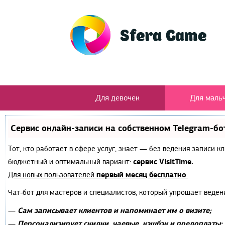
Для девочек
Для маль
Сервис онлайн-записи на собственном Telegram-бо
Тот, кто работает в сфере услуг, знает — без ведения записи 
сервис VisitTime.
бюджетный и оптимальный вариант:
первый месяц бесплатно
Для новых пользователей
.
Чат-бот для мастеров и специалистов, который упрощает веден
Сам записывает клиентов и напоминает им о визите;
—
Персонализирует скидки, чаевые, кэшбэк и предоплаты;
—