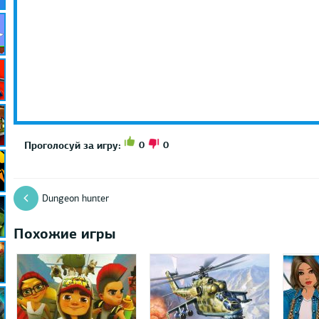
0
0
Проголосуй за игру:
Dungeon hunter
Похожие игры