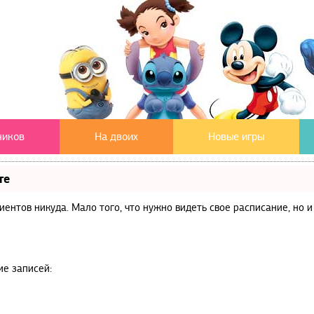
чиков
На двоих
Новые игры
те
клиентов никуда. Мало того, что нужно видеть свое расписание, но
ие записей: