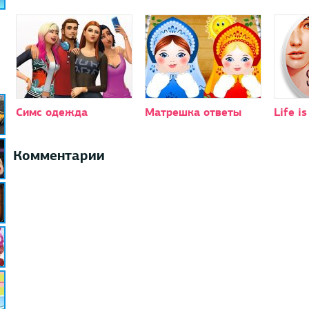
Симс одежда
Матрешка ответы
Life i
Комментарии