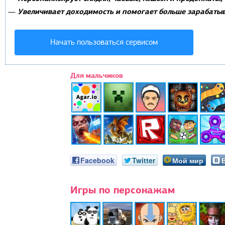
Увеличивает доходимость и помогает больше зарабатыв
—
Начать пользоваться сервисом
Для мальчиков
Facebook
Twitter
Мой мир
Игры по персонажам