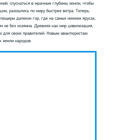
ений, спускаться в мрачные глубины земли, чтобы
ции, разошлись по миру быстрее ветра. Теперь,
пещеры далеких гор, где на самых нижних ярусах,
ам не без хозяина. Древняя как мир цивилизация,
их для своих правителей. Новым авантюристам
х земли народов.