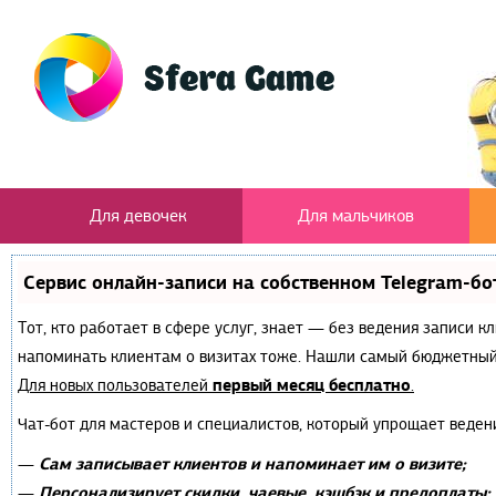
Для девочек
Для мальчиков
Сервис онлайн-записи на собственном Telegram-бо
Тот, кто работает в сфере услуг, знает — без ведения записи к
напоминать клиентам о визитах тоже. Нашли самый бюджетный
первый месяц бесплатно
Для новых пользователей
.
Чат-бот для мастеров и специалистов, который упрощает веден
Сам записывает клиентов и напоминает им о визите;
—
Персонализирует скидки, чаевые, кэшбэк и предоплаты;
—