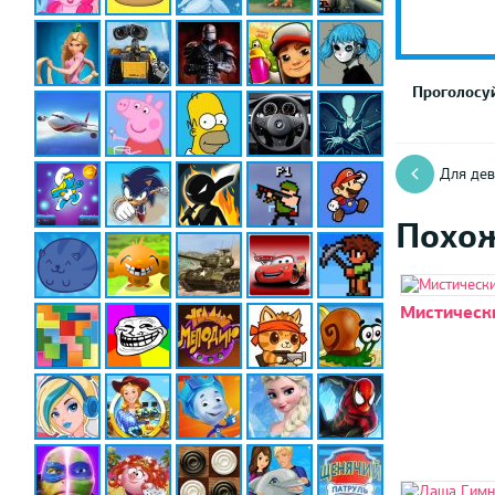
Проголосуй
Для дев
Похо
Мистическ