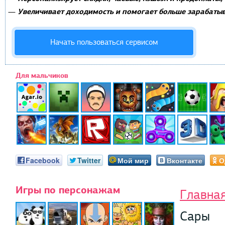
Увеличивает доходимость и помогает больше зарабатыв
—
Начать пользоваться сервисом
Для мальчиков
Facebook
Twitter
Мой мир
Вконтакте
О
Игры по персонажам
Главна
Сары