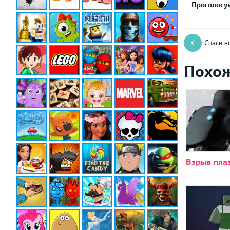
Проголосуй
Спаси к
Похо
Взрыв пла