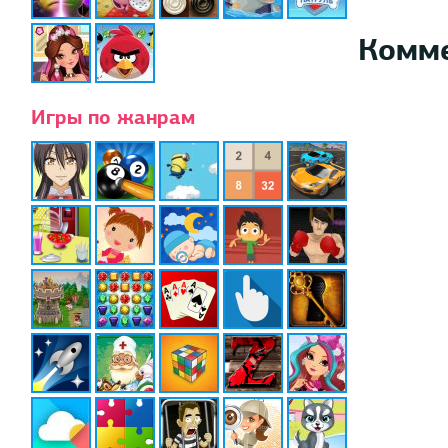
Комм
Игры по жанрам