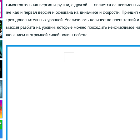
самостоятельная версия игрушки, с другой — является ее неизменны
же как и первая версия и основана на динамике и скорости. Принцип
трех дополнительных уровней. Увеличилось количество препятствий и 
миссия разбита на уровни, которые можно проходить неисчислимое чи
желанием и огромной силой воли к победе.