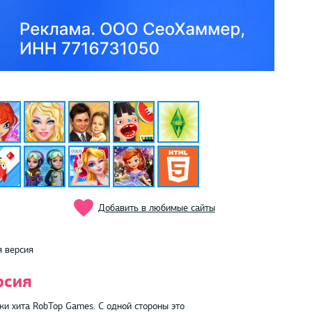
Добавить в любимые сайты
 версия
рсия
ки хита RobTop Games. С одной стороны это