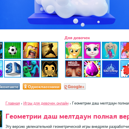
Для девочек
Вконтакте
Одноклассники
Google+
Главная
›
Игры для девочек онлайн
›
Геометрии даш мелтдаун полная
Геометрии даш мелтдаун полная ве
Эту версию увлекательной геометрической игры внедряли разработчи