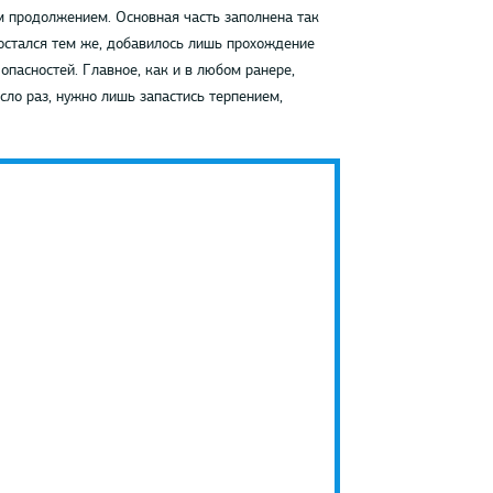
м продолжением. Основная часть заполнена так
 остался тем же, добавилось лишь прохождение
опасностей. Главное, как и в любом ранере,
сло раз, нужно лишь запастись терпением,