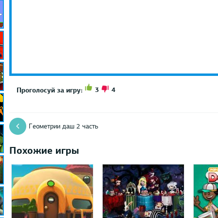
3
4
Проголосуй за игру:
Геометрии даш 2 часть
Похожие игры