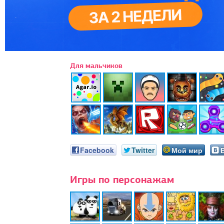
Для мальчиков
Facebook
Twitter
Мой мир
Игры по персонажам