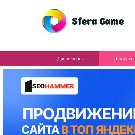
Для девочек
Для маль