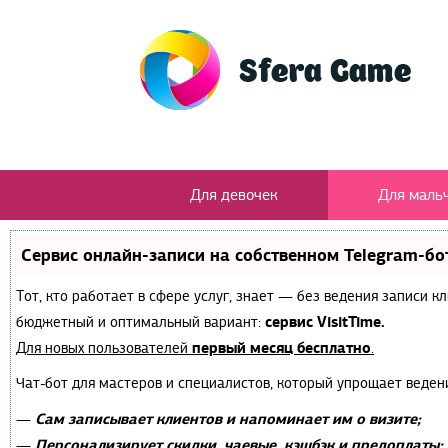
Для девочек
Для маль
Сервис онлайн-записи на собственном Telegram-бо
Тот, кто работает в сфере услуг, знает — без ведения записи 
сервис VisitTime.
бюджетный и оптимальный вариант:
первый месяц бесплатно
Для новых пользователей
.
Чат-бот для мастеров и специалистов, который упрощает веден
Сам записывает клиентов и напоминает им о визите;
—
Персонализирует скидки, чаевые, кэшбэк и предоплаты;
—