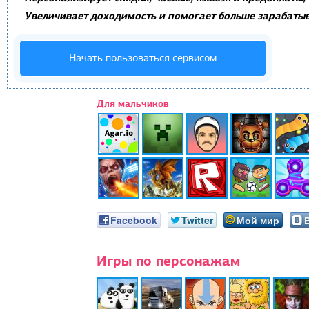
Увеличивает доходимость и помогает больше зарабатыв
—
Начать пользоваться сервисом
Для мальчиков
Facebook
Twitter
Мой мир
Игры по персонажам