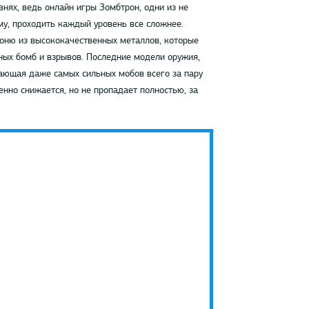
внях, ведь онлайн игры Зомбтрон, одни из не
му, проходить каждый уровень все сложнее.
роню из высококачественных металлов, которые
чных бомб и взрывов. Последние модели оружия,
вающая даже самых сильных мобов всего за пару
енно снижается, но не пропадает полностью, за