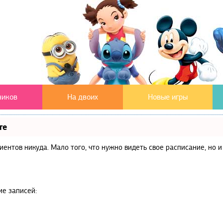
чиков
На двоих
Новые игры
те
клиентов никуда. Мало того, что нужно видеть свое расписание, но
ие записей: