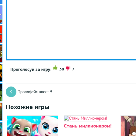
38
7
Проголосуй за игру:
Троллфейс квест 5
Похожие игры
Стань миллионером!