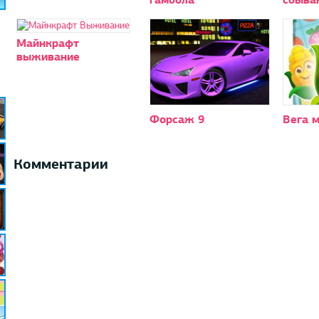
Майнкрафт
выживание
Форсаж 9
Вега м
Комментарии