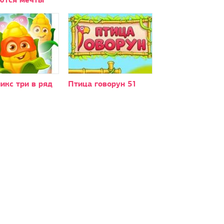
икс три в ряд
Птица говорун 51