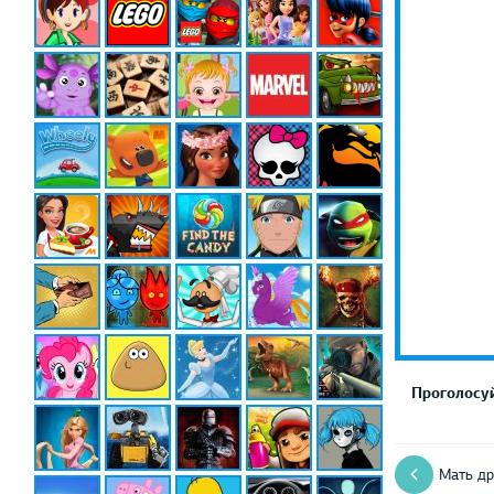
Проголосуй
Мать др