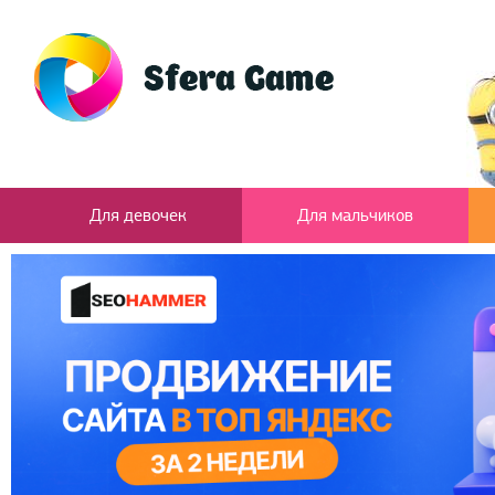
Для девочек
Для мальчиков