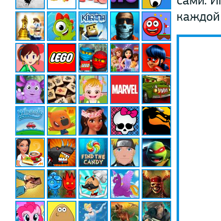
сами. И
каждой 