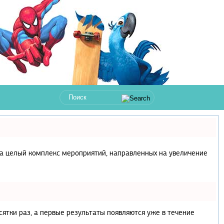
с, а целый комплекс мероприятий, направленных на увеличение
сятки раз, а первые результаты появляются уже в течение