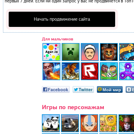
первых 7 дней. Если ни один запрос у вас не продвинется в Топ1
Начать продвижение сайта
Для мальчиков
Facebook
Twitter
Мой мир
Игры по персонажам