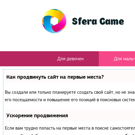
Для девочек
Для маль
Как продвинуть сайт на первые места?
Вы создали или только планируете создать свой сайт, но не зн
его посещаемости и повышение его позиций в поисковых систем
Ускорение продвижения
Если вам трудно попасть на первые места в поиске самостояте