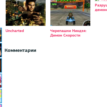
Разру
демон
Uncharted
Черепашки Ниндзя:
Демон Скорости
Комментарии