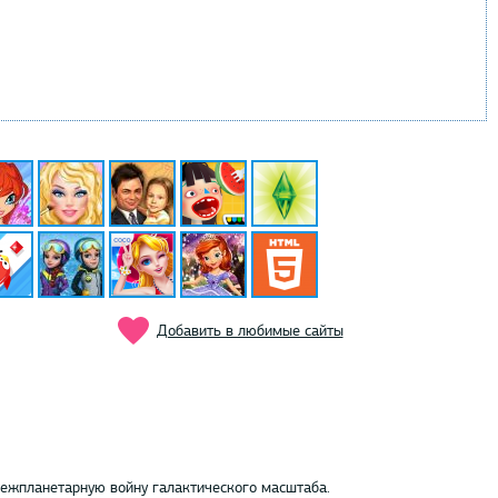
Добавить в любимые сайты
межпланетарную войну галактического масштаба.