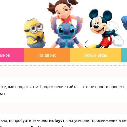
чиков
На двоих
Новые игры
аете, как продвигать? Продвижение сайта – это не просто процес
ах.
Буст
льно, попробуйте технологию
, она ускоряет продвижение в де