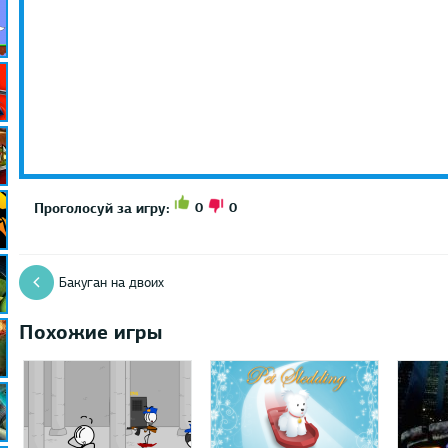
0
0
Проголосуй за игру:
Бакуган на двоих
Похожие игры