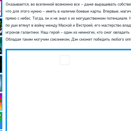
Оказывается, во вселенной возможно все – даже выращивать собстве
что для этого нужно – иметь в наличии боевые карты. Впервые, маги
прямо с небес. Тогда, он и не знал о их могущественном потенциале. 
по уши втянут в войну между Маской и Вестроей, его мастерство вл
игроков галактики. Наш герой – один из немногих, кто смог овладеть
Обладая таким могучим союзником, Дэн сможет победить любого опп