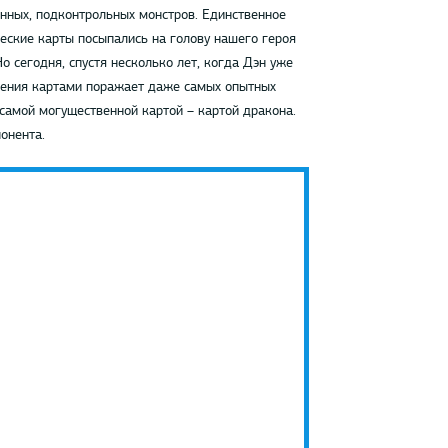
нных, подконтрольных монстров. Единственное
ческие карты посыпались на голову нашего героя
Но сегодня, спустя несколько лет, когда Дэн уже
адения картами поражает даже самых опытных
 самой могущественной картой – картой дракона.
онента.