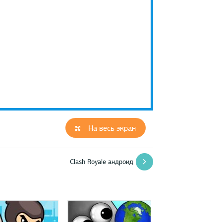
На весь экран
Clash Royale андроид