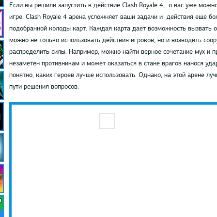
Если вы решили запустить в действие Clash Royale 4, о вас уже мож
игре. Clash Royale 4 арена усложняет ваши задачи и действия еще бо
подобранной колоды карт. Каждая карта дает возможность вызвать о
можно не только использовать действия игроков, но и возводить соор
распределить силы. Например, можно найти верное сочетание мух и 
незаметен противникам и может оказаться в стане врагов нанося удар
понятно, каких героев лучше использовать. Однако, на этой арене лу
пути решения вопросов.