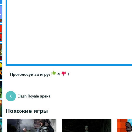
4
1
Проголосуй за игру:
Clash Royale арена
Похожие игры