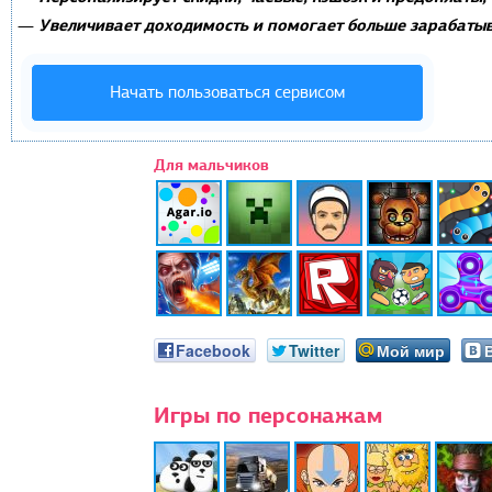
Увеличивает доходимость и помогает больше зарабатыв
—
Начать пользоваться сервисом
Для мальчиков
Facebook
Twitter
Мой мир
Игры по персонажам