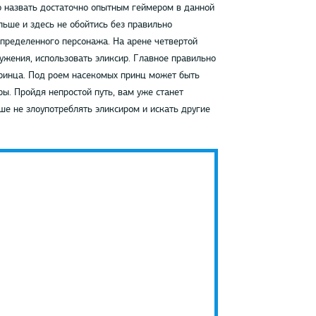
но назвать достаточно опытным геймером в данной
льше и здесь не обойтись без правильно
пределенного персонажа. На арене четвертой
ужения, использовать эликсир. Главное правильно
принца. Под роем насекомых принц может быть
ы. Пройдя непростой путь, вам уже станет
чше не злоупотреблять эликсиром и искать другие