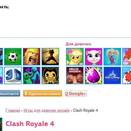
ать;
Для девочек
Вконтакте
Одноклассники
Google+
Главная
›
Игры для девочек онлайн
›
Clash Royale 4
Clash Royale 4