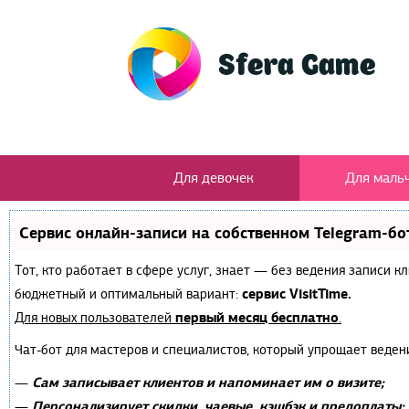
Для девочек
Для маль
Сервис онлайн-записи на собственном Telegram-бо
Тот, кто работает в сфере услуг, знает — без ведения записи 
сервис VisitTime.
бюджетный и оптимальный вариант:
первый месяц бесплатно
Для новых пользователей
.
Чат-бот для мастеров и специалистов, который упрощает веден
Сам записывает клиентов и напоминает им о визите;
—
Персонализирует скидки, чаевые, кэшбэк и предоплаты;
—