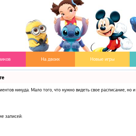
чиков
На двоих
Новые игры
те
клиентов никуда. Мало того, что нужно видеть свое расписание, но
ие записей: