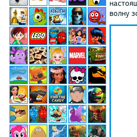
настоя
волну з