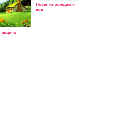
Побег из холодных
вод
 родина