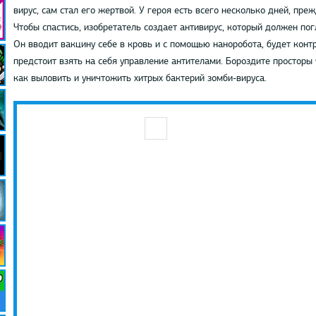
вирус, сам стал его жертвой. У героя есть всего несколько дней, пре
Чтобы спастись, изобретатель создает антивирус, который должен пог
Он вводит вакцину себе в кровь и с помощью наноробота, будет кон
предстоит взять на себя управление антителами. Бороздите просторы
как выловить и уничтожить хитрых бактерий зомби-вируса.