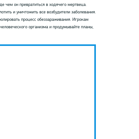
жде чем он превратиться в ходячего мертвеца.
лотить и уничтожить все возбудители заболевания.
тролировать процесс обеззараживания. Игрокам
 человеческого организма и продумывайте планы,