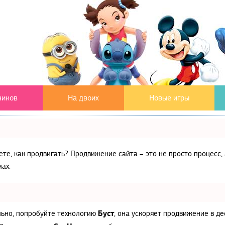
чиков
На двоих
Новые игры
аете, как продвигать? Продвижение сайта – это не просто процес
ах.
Буст
льно, попробуйте технологию
, она ускоряет продвижение в де