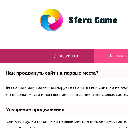
Для девочек
Для маль
Как продвинуть сайт на первые места?
Вы создали или только планируете создать свой сайт, но не зн
его посещаемости и повышение его позиций в поисковых систем
Ускорение продвижения
Если вам трудно попасть на первые места в поиске самостояте