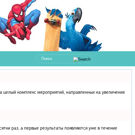
с, а целый комплекс мероприятий, направленных на увеличение
сятки раз, а первые результаты появляются уже в течение