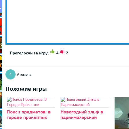
4
2
Проголосуй за игру:
Атомега
Похожие игры
Поиск предметов: в
Новогодний эльф в
городе проклятых
парикмахерской