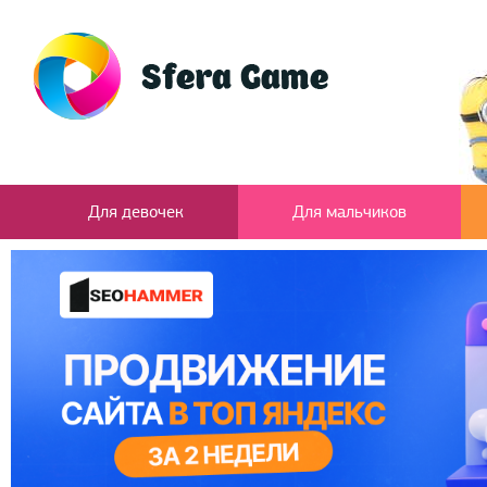
Для девочек
Для мальчиков