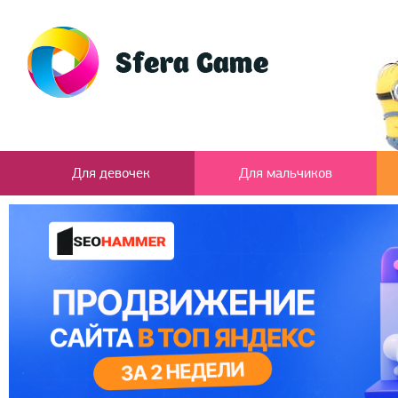
Для девочек
Для мальчиков