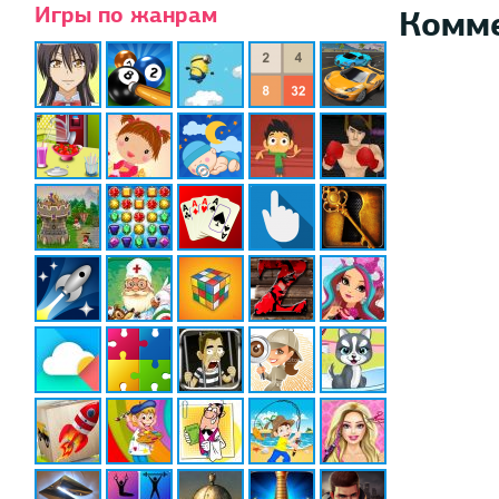
Игры по жанрам
Комм