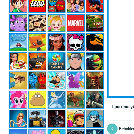
Проголосуй
Beholde