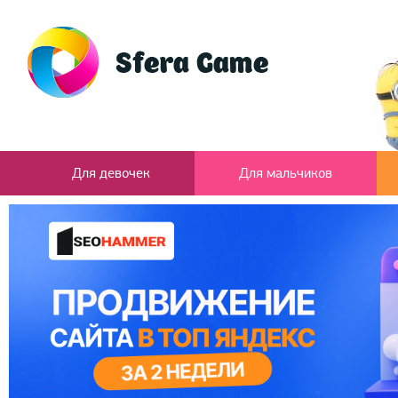
Для девочек
Для мальчиков