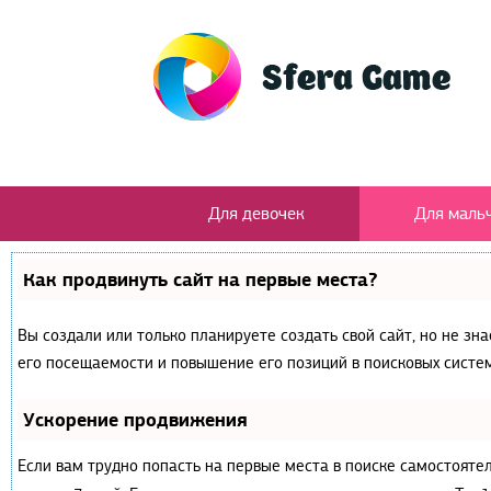
Для девочек
Для маль
Как продвинуть сайт на первые места?
Вы создали или только планируете создать свой сайт, но не зн
его посещаемости и повышение его позиций в поисковых систем
Ускорение продвижения
Если вам трудно попасть на первые места в поиске самостояте