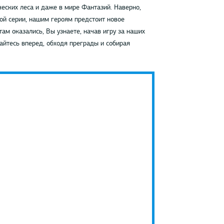
еских леса и даже в мире Фантазий. Наверно,
той серии, нашим героям предстоит новое
там оказались, Вы узнаете, начав игру за наших
айтесь вперед, обходя преграды и собирая