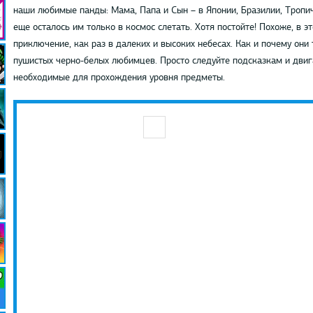
наши любимые панды: Мама, Папа и Сын – в Японии, Бразилии, Тропич
еще осталось им только в космос слетать. Хотя постойте! Похоже, в э
приключение, как раз в далеких и высоких небесах. Как и почему они 
пушистых черно-белых любимцев. Просто следуйте подсказкам и двиг
необходимые для прохождения уровня предметы.