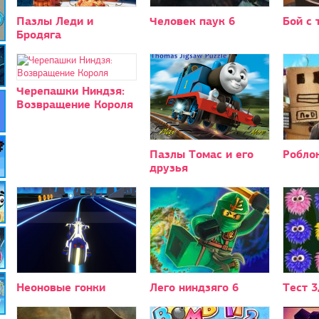
Пазлы Леди и
Человек паук 6
Бой с 
Бродяга
Черепашки Ниндзя:
Возвращение Короля
Пазлы Томас и его
Робло
друзья
Неоновые гонки
Лего ниндзяго 6
Тест 3