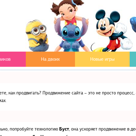
чиков
На двоих
Новые игры
аете, как продвигать? Продвижение сайта – это не просто процес
ах.
Буст
льно, попробуйте технологию
, она ускоряет продвижение в де