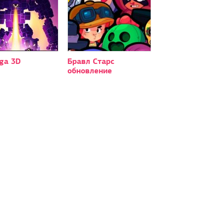
ga 3D
Бравл Старс
обновление