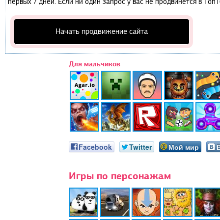
первых 7 дней. Если ни один запрос у вас не продвинется в Топ1
Начать продвижение сайта
Для мальчиков
Facebook
Twitter
Мой мир
Игры по персонажам