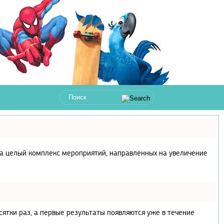
с, а целый комплекс мероприятий, направленных на увеличение
сятки раз, а первые результаты появляются уже в течение