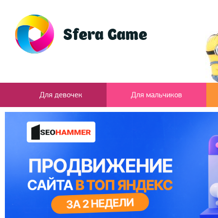
Для девочек
Для мальчиков