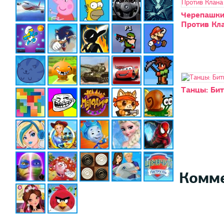
Черепашки
Против Кл
Танцы: Бит
Комм