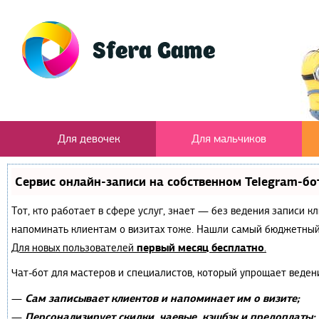
Для девочек
Для мальчиков
Сервис онлайн-записи на собственном Telegram-бо
Тот, кто работает в сфере услуг, знает — без ведения записи к
напоминать клиентам о визитах тоже. Нашли самый бюджетный
первый месяц бесплатно
Для новых пользователей
.
Чат-бот для мастеров и специалистов, который упрощает веден
Сам записывает клиентов и напоминает им о визите;
—
Персонализирует скидки, чаевые, кэшбэк и предоплаты;
—