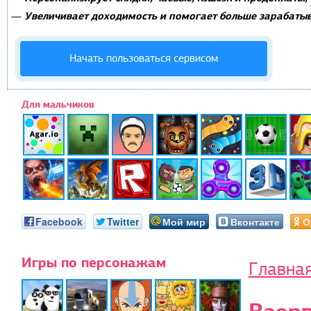
Увеличивает доходимость и помогает больше зарабатыв
—
Начать пользоваться сервисом
Для мальчиков
Facebook
Twitter
Мой мир
Вконтакте
О
Игры по персонажам
Главна