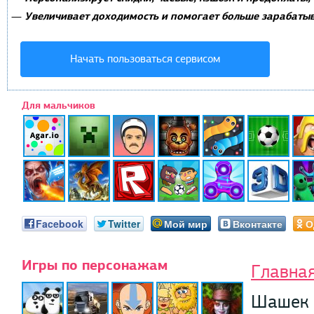
Увеличивает доходимость и помогает больше зарабатыв
—
Начать пользоваться сервисом
Для мальчиков
Facebook
Twitter
Мой мир
Вконтакте
О
Игры по персонажам
Главна
Шашек