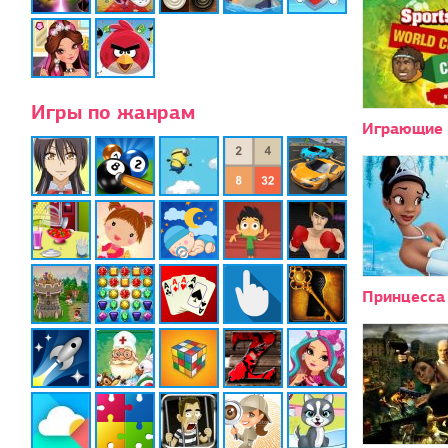
Игры по жанрам
Играющие 
Принцесса