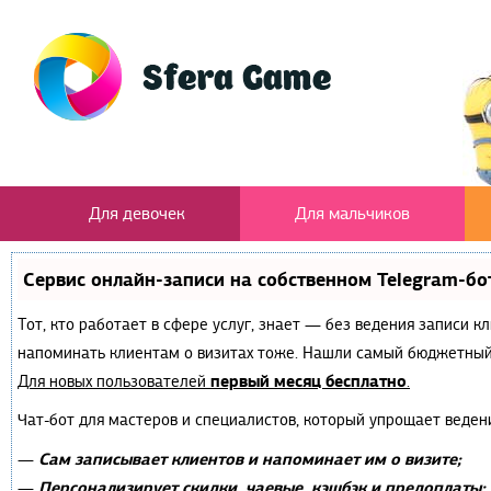
Для девочек
Для мальчиков
Сервис онлайн-записи на собственном Telegram-бо
Тот, кто работает в сфере услуг, знает — без ведения записи к
напоминать клиентам о визитах тоже. Нашли самый бюджетный
первый месяц бесплатно
Для новых пользователей
.
Чат-бот для мастеров и специалистов, который упрощает веден
Сам записывает клиентов и напоминает им о визите;
—
Персонализирует скидки, чаевые, кэшбэк и предоплаты;
—