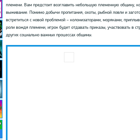
племени. Вам предстоит возглавить небольшую племенную общину, к
выживание. Помимо добычи пропитания, охоты, рыбной ловли и загото
встретиться с новой проблемой – колонизаторами, моряками, приплыв
роли вождя племени, игрок будет отдавать приказы, участвовать в стр
других социально важных процессах общины.