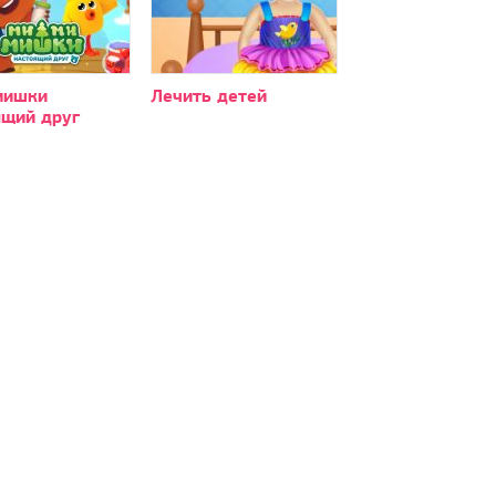
мишки
Лечить детей
ящий друг