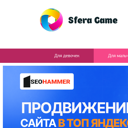
Для девочек
Для маль