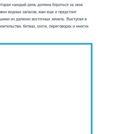
оторая каждый день должна бороться за свое
вки водных запасов, вам еще и предстоит
шими из далеких восточных земель. Выступая в
оительстве, битвах, охоте, переговорах и многих