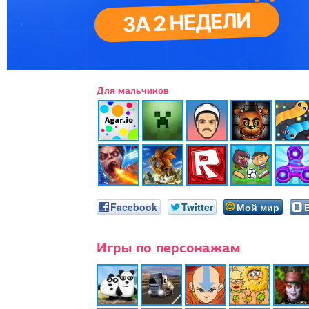
Для мальчиков
Facebook
Twitter
Мой мир
Игры по персонажам