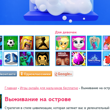
Для девочек
Вконтакте
Одноклассники
Google+
Главная
›
Игры онлайн для мальчиков бесплатно
›
Выживание на остр
Выживание на острове
Стратегия в стиле цивилизации, которая затянет вас в увлекательный