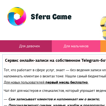
Для девочек
Для мальчиков
Сервис онлайн-записи на собственном Telegram-бо
Тот, кто работает в сфере услуг, знает — без ведения записи к
напоминать клиентам о визитах тоже. Нашли самый бюджетный
первый месяц бесплатно
Для новых пользователей
.
Чат-бот для мастеров и специалистов, который упрощает веден
Сам записывает клиентов и напоминает им о визите;
—
Персонализирует скидки, чаевые, кэшбэк и предоплаты;
—