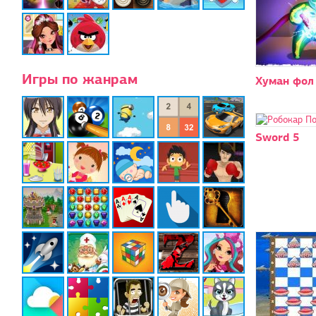
Игры по жанрам
Хуман фол
Sword 5