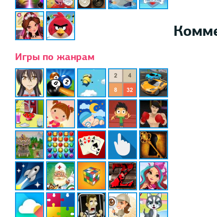
Комм
Игры по жанрам