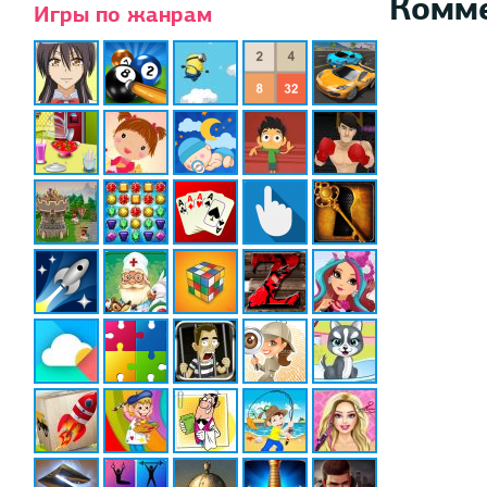
Комм
Игры по жанрам