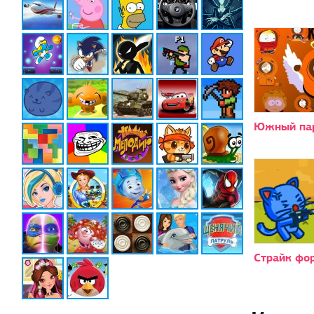
Южный пар
Страйк фор