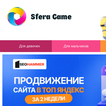
Для девочек
Для мальчиков