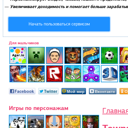
Увеличивает доходимость и помогает больше зарабатыв
—
Начать пользоваться сервисом
Для мальчиков
Facebook
Twitter
Мой мир
Вконтакте
О
Игры по персонажам
Главна