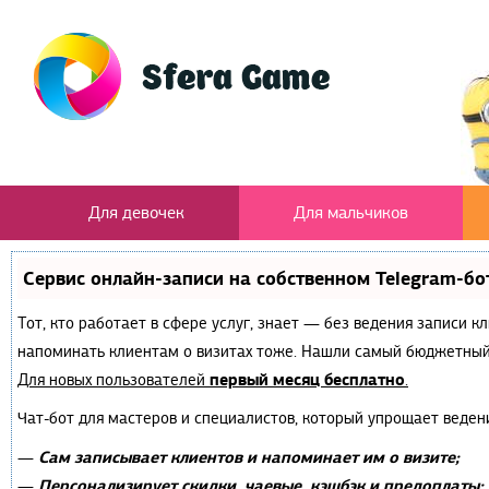
Для девочек
Для мальчиков
Сервис онлайн-записи на собственном Telegram-бо
Тот, кто работает в сфере услуг, знает — без ведения записи к
напоминать клиентам о визитах тоже. Нашли самый бюджетный
первый месяц бесплатно
Для новых пользователей
.
Чат-бот для мастеров и специалистов, который упрощает веден
Сам записывает клиентов и напоминает им о визите;
—
Персонализирует скидки, чаевые, кэшбэк и предоплаты;
—