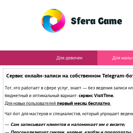
Для девочек
Для маль
Сервис онлайн-записи на собственном Telegram-бо
Тот, кто работает в сфере услуг, знает — без ведения записи 
сервис VisitTime.
бюджетный и оптимальный вариант:
первый месяц бесплатно
Для новых пользователей
.
Чат-бот для мастеров и специалистов, который упрощает веден
Сам записывает клиентов и напоминает им о визите;
—
Персонализирует скидки, чаевые, кэшбэк и предоплаты;
—