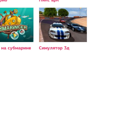
 на субмарине
Симулятор 3д