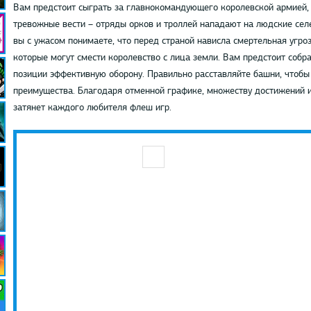
Вам предстоит сыграть за главнокомандующего королевской армией, 
тревожные вести – отряды орков и троллей нападают на людские селе
вы с ужасом понимаете, что перед страной нависла смертельная угроз
которые могут смести королевство с лица земли. Вам предстоит собр
позиции эффективную оборону. Правильно расставляйте башни, чтобы
преимущества. Благодаря отменной графике, множеству достижений и
затянет каждого любителя флеш игр.