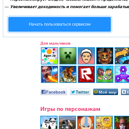
Увеличивает доходимость и помогает больше зарабатыв
—
Начать пользоваться сервисом
Для мальчиков
Facebook
Twitter
Мой мир
Игры по персонажам