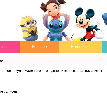
чиков
На двоих
Новые игры
те
клиентов никуда. Мало того, что нужно видеть свое расписание, но
ие записей: