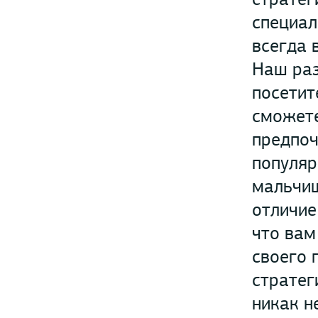
специал
всегда 
Наш раз
посетит
сможете
предпоч
популяр
мальчиш
отличие
что вам
своего 
стратег
никак н