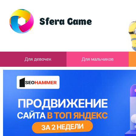
Для девочек
Для мальчиков