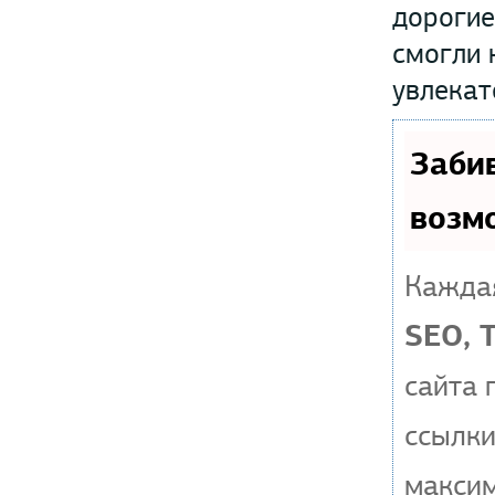
дорогие
смогли 
увлекат
Заби
возм
Каждая
SEO, 
сайта 
ссылки
макси