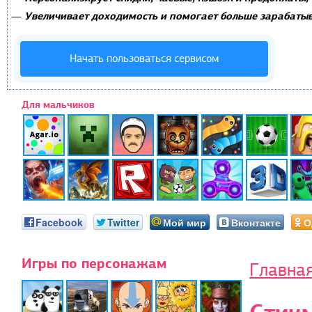
Увеличивает доходимость и помогает больше зарабатыв
—
Начать пользоваться сервисом
Для мальчиков
Facebook
Twitter
Мой мир
Вконтакте
О
Игры по персонажам
Главна