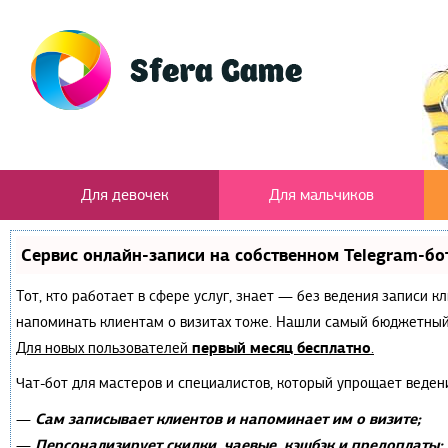
Для девочек
Для мальчиков
Сервис онлайн-записи на собственном Telegram-бо
Тот, кто работает в сфере услуг, знает — без ведения записи к
напоминать клиентам о визитах тоже. Нашли самый бюджетный
первый месяц бесплатно
Для новых пользователей
.
Чат-бот для мастеров и специалистов, который упрощает веден
Сам записывает клиентов и напоминает им о визите;
—
Персонализирует скидки, чаевые, кэшбэк и предоплаты;
—