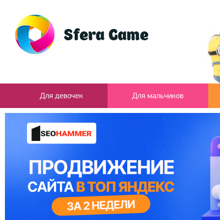
Для девочек
Для мальчиков