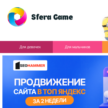
Для девочек
Для мальчиков