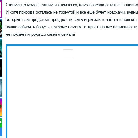
Стикмен, оказался одним из немногих, кому повезло остаться в живых
И хотя природа осталась не тронутой и все еще буяет красками, руины
которые вам предстоит преодолеть. Суть игры заключается в поиске
нужно собирать бонусы, которые помогут открыть новые возможности
не покинет игрока до самого финала.