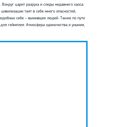
. Вокруг царит разруха и следы недавнего хаоса.
 цивилизации таят в себе много опасностей,
 подобных себе – выживших людей. Также по пути
 для геймплея. Атмосфера одиночества и уныния,