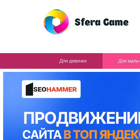
Для девочек
Для маль