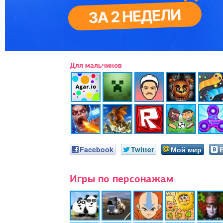
Для мальчиков
Facebook
Twitter
Мой мир
Игры по персонажам