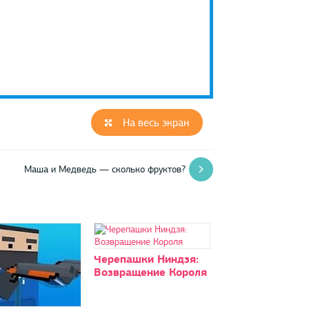
На весь экран
Маша и Медведь — сколько фруктов?
Черепашки Ниндзя:
Возвращение Короля