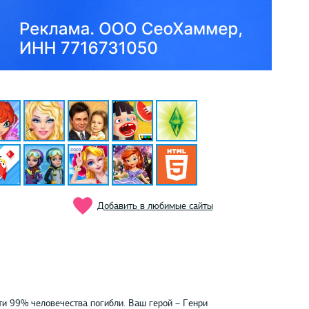
Добавить в любимые сайты
и 99% человечества погибли. Ваш герой – Генри