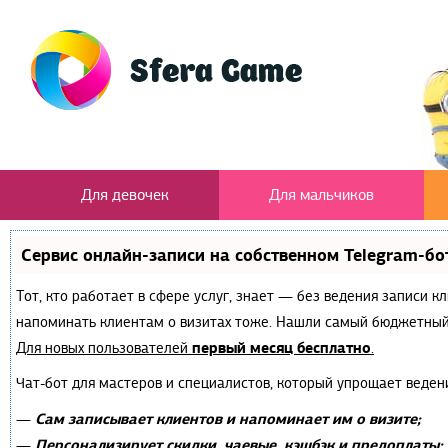
Для девочек
Для мальчиков
Сервис онлайн-записи на собственном Telegram-бо
Тот, кто работает в сфере услуг, знает — без ведения записи к
напоминать клиентам о визитах тоже. Нашли самый бюджетный
первый месяц бесплатно
Для новых пользователей
.
Чат-бот для мастеров и специалистов, который упрощает веден
Сам записывает клиентов и напоминает им о визите;
—
Персонализирует скидки, чаевые, кэшбэк и предоплаты;
—