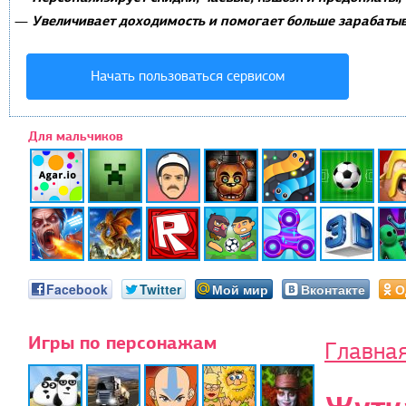
Увеличивает доходимость и помогает больше зарабатыв
—
Начать пользоваться сервисом
Для мальчиков
Facebook
Twitter
Мой мир
Вконтакте
О
Игры по персонажам
Главна