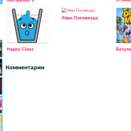
Эйви Попзвезда
Happy Glass
Безум
Комментарии