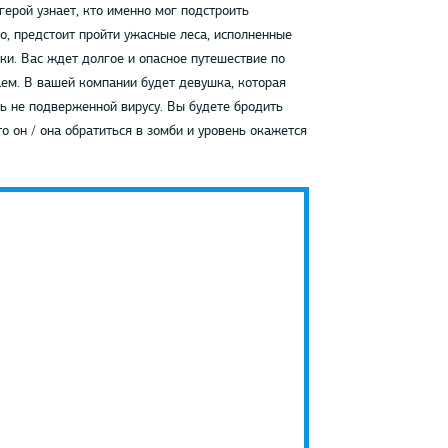
ерой узнает, кто именно мог подстроить
о, предстоит пройти ужасные леса, исполненные
ки. Ваc ждет долгое и опасное путешествие по
м. В вашей компании будет девушка, которая
сь не подверженной вирусу. Вы будете бродить
о он / она обратиться в зомби и уровень окажется