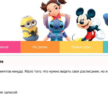
чиков
На двоих
Новые игры
те
клиентов никуда. Мало того, что нужно видеть свое расписание, но
ие записей: