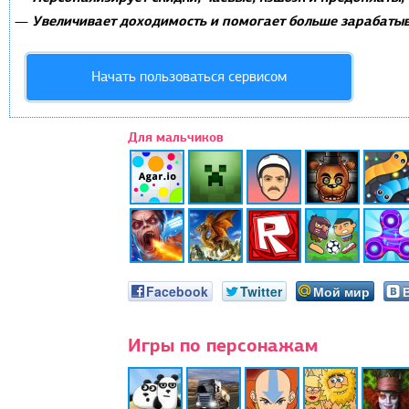
Увеличивает доходимость и помогает больше зарабатыв
—
Начать пользоваться сервисом
Для мальчиков
Facebook
Twitter
Мой мир
Игры по персонажам