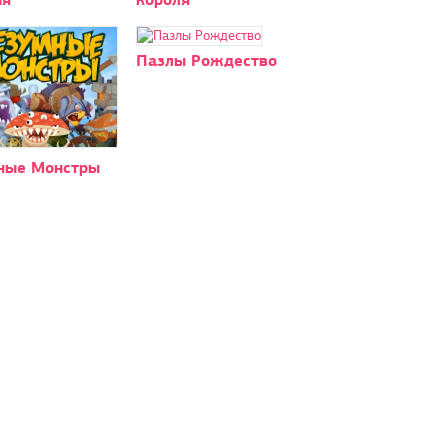
Пазлы Рождество
ные Монстры