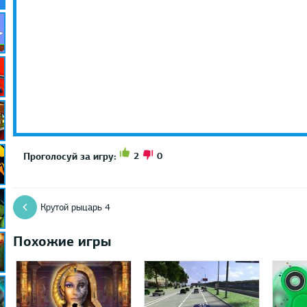
2
0
Проголосуй за игру:
Крутой рыцарь 4
Похожие игры