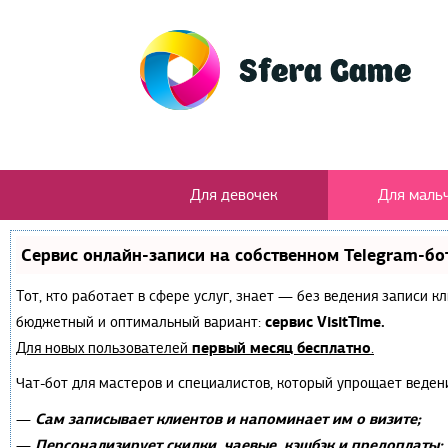
Для девочек
Для маль
Сервис онлайн-записи на собственном Telegram-бо
Тот, кто работает в сфере услуг, знает — без ведения записи 
сервис VisitTime.
бюджетный и оптимальный вариант:
первый месяц бесплатно
Для новых пользователей
.
Чат-бот для мастеров и специалистов, который упрощает веден
Сам записывает клиентов и напоминает им о визите;
—
Персонализирует скидки, чаевые, кэшбэк и предоплаты;
—