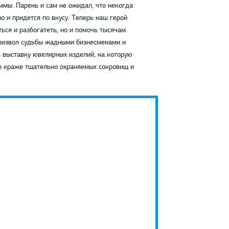
ммы. Парень и сам не ожидал, что некогда
о и придется по вкусу. Теперь наш герой
ся и разбогатеть, но и помочь тысячам
роизвол судьбы жадными бизнесменами и
ь выставку ювелирных изделий, на которую
по краже тщательно охраняемых сокровищ и