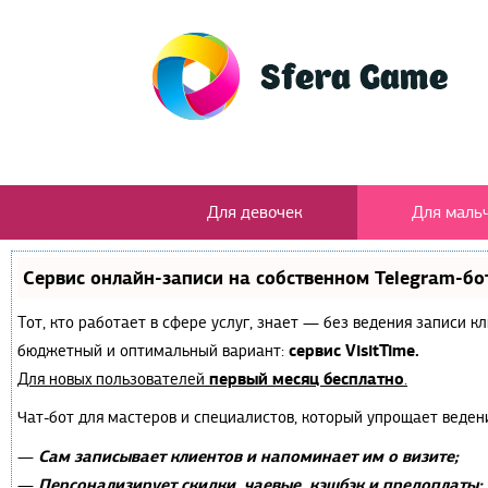
Для девочек
Для маль
Сервис онлайн-записи на собственном Telegram-бо
Тот, кто работает в сфере услуг, знает — без ведения записи 
сервис VisitTime.
бюджетный и оптимальный вариант:
первый месяц бесплатно
Для новых пользователей
.
Чат-бот для мастеров и специалистов, который упрощает веден
Сам записывает клиентов и напоминает им о визите;
—
Персонализирует скидки, чаевые, кэшбэк и предоплаты;
—