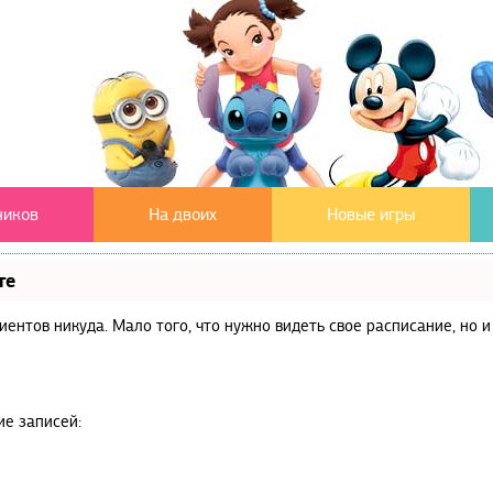
чиков
На двоих
Новые игры
те
клиентов никуда. Мало того, что нужно видеть свое расписание, но
ие записей: