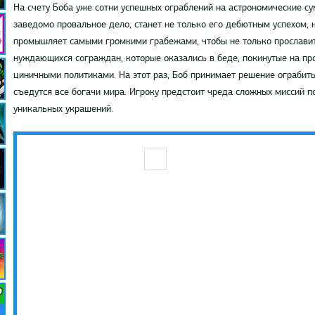
На счету Боба уже сотни успешных ограблений на астрономические су
заведомо провальное дело, станет не только его дебютным успехом, н
промышляет самыми громкими грабежами, чтобы не только прославить
нуждающихся сограждан, которые оказались в беде, покинутые на п
циничными политиками. На этот раз, Боб принимает решение ограбит
съедутся все богачи мира. Игроку предстоит чреда сложных миссий 
уникальных украшений.