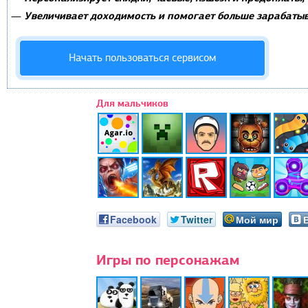
Увеличивает доходимость и помогает больше зарабатыв
—
Начать пользоваться сервисом
Для мальчиков
Facebook
Twitter
Мой мир
Игры по персонажам