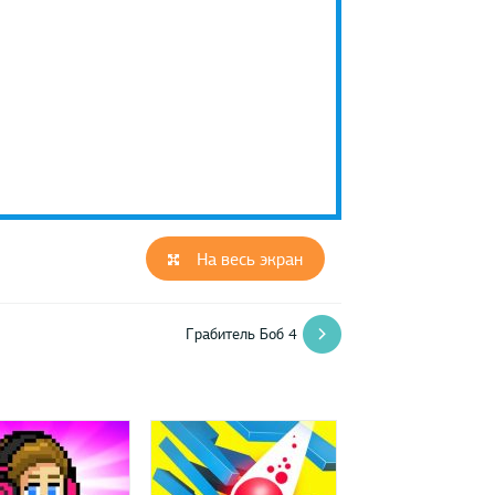
На весь экран
Грабитель Боб 4