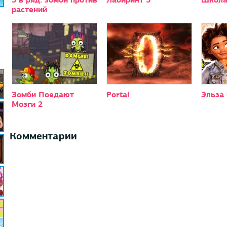
растений
Зомби Поедают
Portal
Эльза
Мозги 2
Комментарии