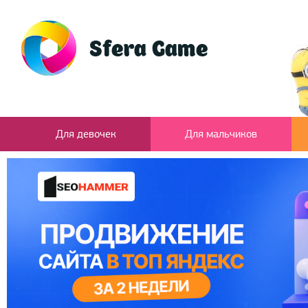
Для девочек
Для мальчиков