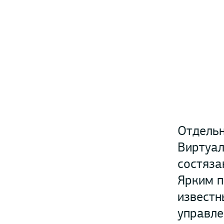
Отдельн
Виртуал
состяза
Ярким п
известн
управле