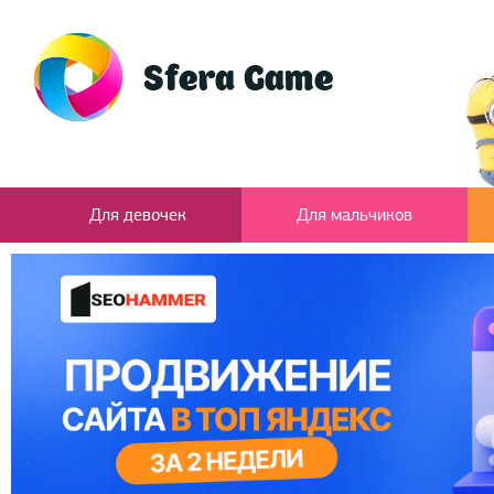
Для девочек
Для мальчиков