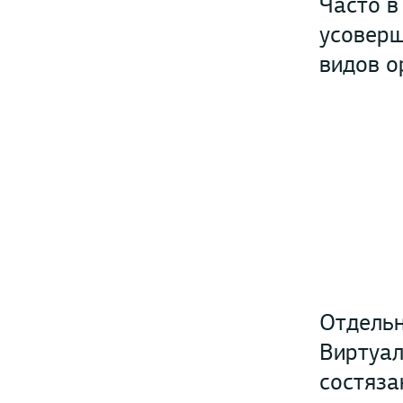
Часто в
усоверш
видов о
Отдельн
Виртуал
состяза