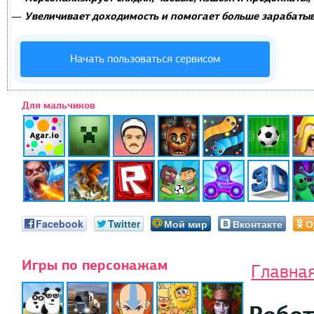
Увеличивает доходимость и помогает больше зарабатыв
—
Начать пользоваться сервисом
Для мальчиков
Facebook
Twitter
Мой мир
Вконтакте
О
Игры по персонажам
Главна