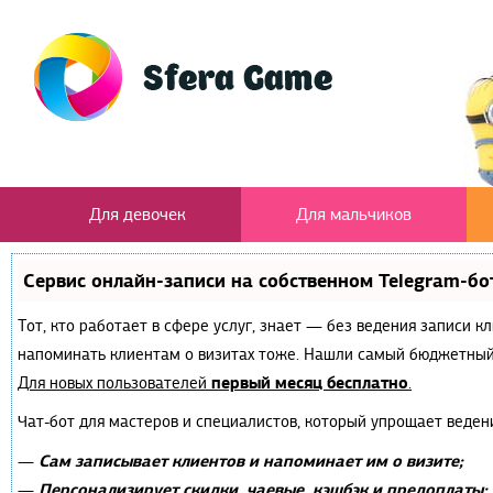
Для девочек
Для мальчиков
Сервис онлайн-записи на собственном Telegram-бо
Тот, кто работает в сфере услуг, знает — без ведения записи к
напоминать клиентам о визитах тоже. Нашли самый бюджетный
первый месяц бесплатно
Для новых пользователей
.
Чат-бот для мастеров и специалистов, который упрощает веден
Сам записывает клиентов и напоминает им о визите;
—
Персонализирует скидки, чаевые, кэшбэк и предоплаты;
—