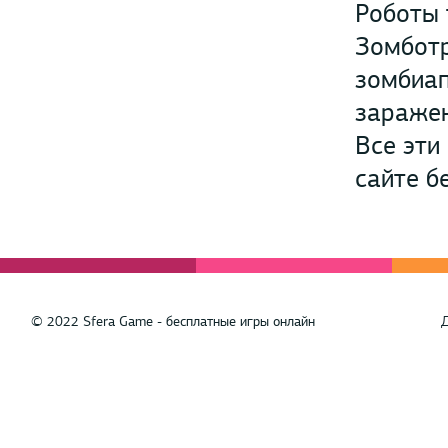
Роботы 
Зомботр
зомбиап
заражен
Все эти
сайте б
© 2022 Sfera Game - бесплатные игры онлайн