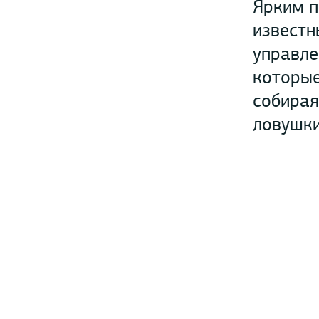
Ярким п
известн
управле
которые
собирая
ловушки