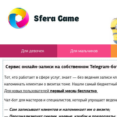
Для девочек
Для мальчиков
Сервис онлайн-записи на собственном Telegram-бо
Тот, кто работает в сфере услуг, знает — без ведения записи к
напоминать клиентам о визитах тоже. Нашли самый бюджетный
первый месяц бесплатно
Для новых пользователей
.
Чат-бот для мастеров и специалистов, который упрощает веден
Сам записывает клиентов и напоминает им о визите;
—
Персонализирует скидки, чаевые, кэшбэк и предоплаты;
—