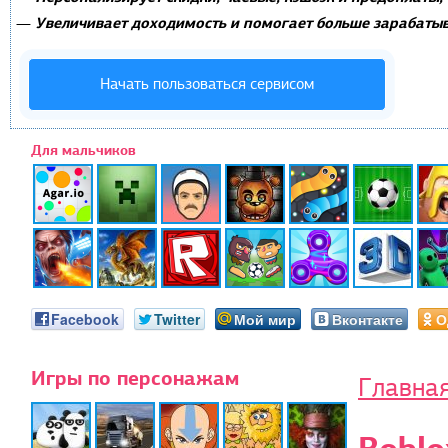
Увеличивает доходимость и помогает больше зарабатыв
—
Начать пользоваться сервисом
Для мальчиков
Facebook
Twitter
Мой мир
Вконтакте
О
Игры по персонажам
Главна