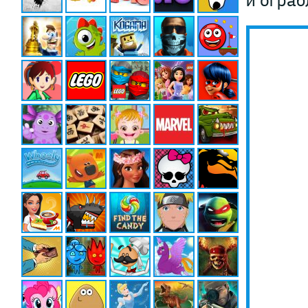
и ограб