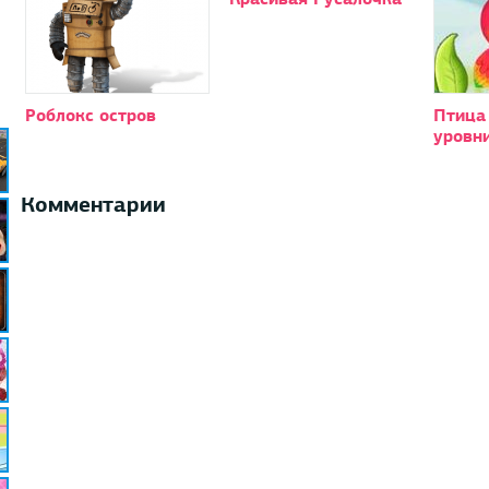
Роблокс остров
Птица 
уровн
Комментарии