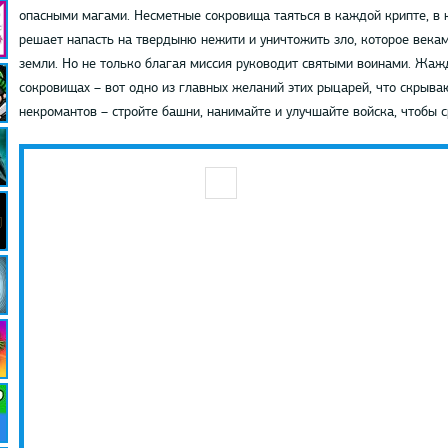
опасными магами. Несметные сокровища таяться в каждой крипте, в
решает напасть на твердыню нежити и уничтожить зло, которое века
земли. Но не только благая миссия руководит святыми воинами. Жаж
сокровищах – вот одно из главных желаний этих рыцарей, что скрываю
некромантов – стройте башни, нанимайте и улучшайте войска, чтобы 