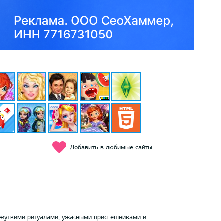
Добавить в любимые сайты
и жуткими ритуалами, ужасными приспешниками и