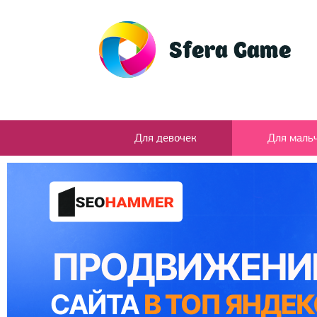
Для девочек
Для маль