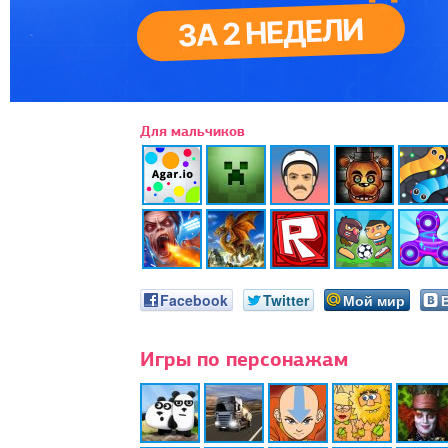
Для мальчиков
Facebook
Twitter
Мой мир
Игры по персонажам