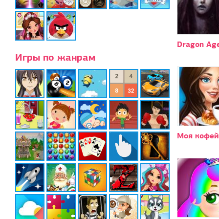
Dragon Ag
Игры по жанрам
Моя кофей