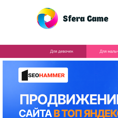
Для девочек
Для маль