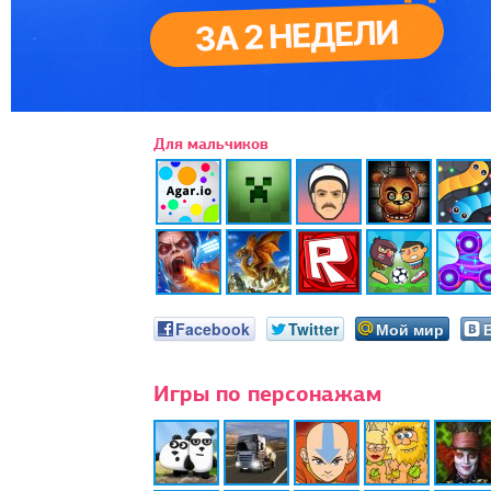
Для мальчиков
Facebook
Twitter
Мой мир
Игры по персонажам