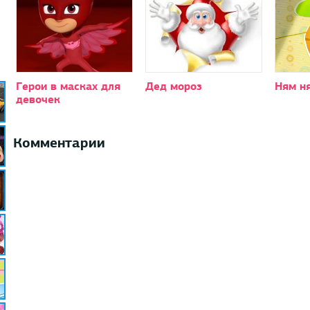
Герои в масках для
Дед мороз
Ням н
девочек
Комментарии