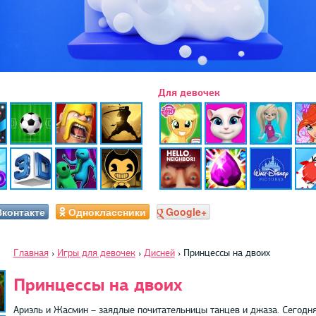
Для девочек
Вконтакте
Одноклассники
Google+
Главная
›
Игры для девочек
›
Дисней
›
Принцессы на двоих
Принцессы на двоих
Ариэль и Жасмин – заядлые почитательницы танцев и джаза. Сегодня