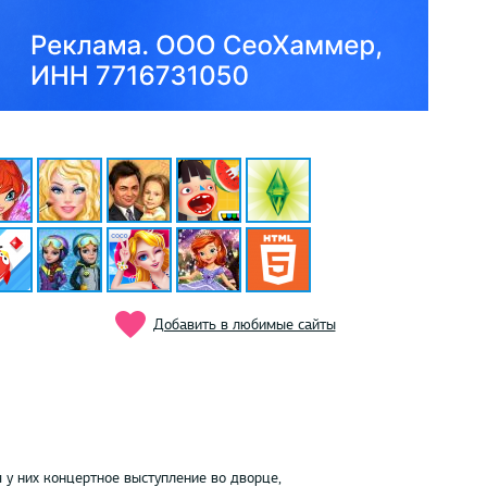
Добавить в любимые сайты
 у них концертное выступление во дворце,