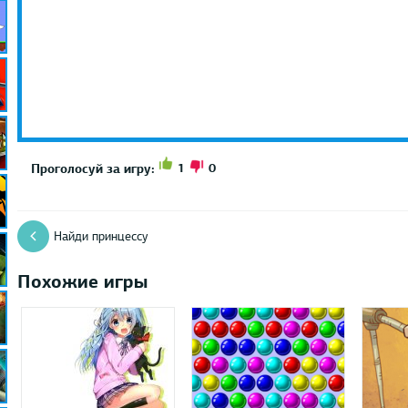
1
0
Проголосуй за игру:
Найди принцессу
Похожие игры