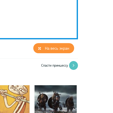
На весь экран
Спасти принцессу